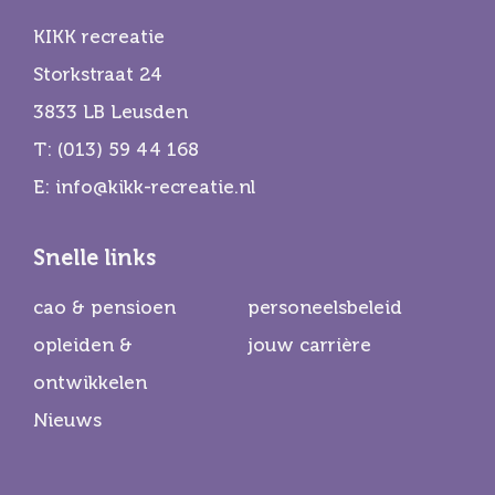
KIKK recreatie
Storkstraat 24
3833 LB Leusden
T:
(013) 59 44 168
E:
info@kikk-recreatie.nl
Snelle links
cao & pensioen
personeelsbeleid
opleiden &
jouw carrière
ontwikkelen
Nieuws