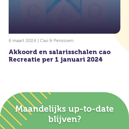
6 maart 2024 |
Cao & Pensioen
Akkoord en salarisschalen cao
Recreatie per 1 januari 2024
Maandelijks up-to-date
blijven?