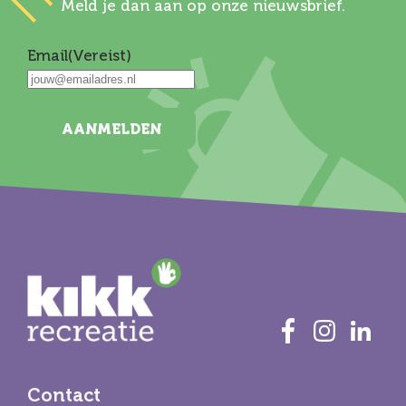
Meld je dan aan op onze nieuwsbrief.
Email
(Vereist)
AANMELDEN
Contact