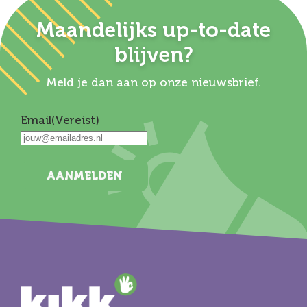
Maandelijks up-to-date
blijven?
Meld je dan aan op onze nieuwsbrief.
Email
(Vereist)
AANMELDEN