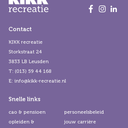
Contact
KIKK recreatie
Storkstraat 24
3833 LB Leusden
T:
(013) 59 44 168
E:
info@kikk-recreatie.nl
Snelle links
cao & pensioen
personeelsbeleid
opleiden &
jouw carrière