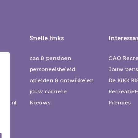
Snelle links
Interessa
cao & pensioen
CAO Recre
personeelsbeleid
Jouw pens
opleiden & ontwikkelen
De KiKK RI
jouw carrière
Recreatie
atie.nl
Nieuws
Premies