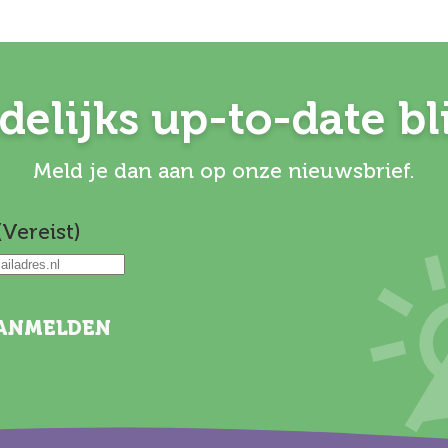
elijks up-to-date bl
Meld je dan aan op onze nieuwsbrief.
(Vereist)
ANMELDEN