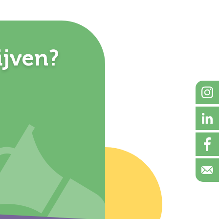
ijven?