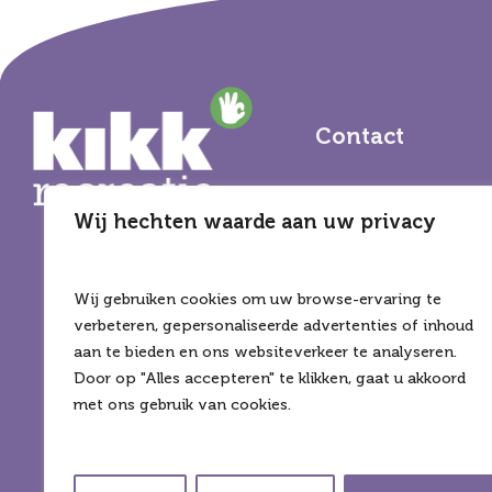
Contact
KIKK recreatie
Wij hechten waarde aan uw privacy
Storkstraat 24
3833 LB Leusden
Wij gebruiken cookies om uw browse-ervaring te
T:
(013) 59 44 168
verbeteren, gepersonaliseerde advertenties of inhoud
aan te bieden en ons websiteverkeer te analyseren.
E:
info@kikk-recre
Door op "Alles accepteren" te klikken, gaat u akkoord
met ons gebruik van cookies.