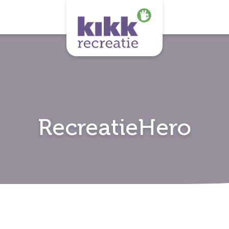
RecreatieHero