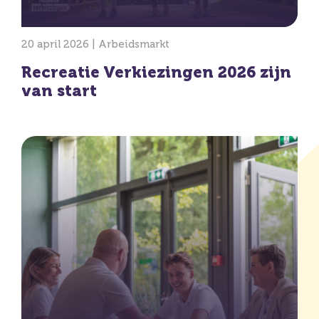
20 april 2026 |
Arbeidsmarkt
Recreatie Verkiezingen 2026 zijn
van start