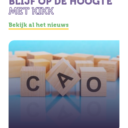
BLIJF OP DE HOOGTE
MET KIKK
Bekijk al het nieuws