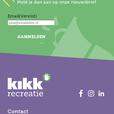
Meld je dan aan op onze nieuwsbrief.
Email
(Vereist)
AANMELDEN
Contact