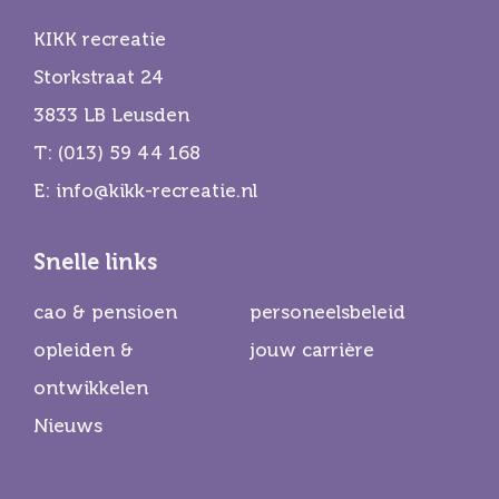
KIKK recreatie
Storkstraat 24
3833 LB Leusden
T:
(013) 59 44 168
E:
info@kikk-recreatie.nl
Snelle links
cao & pensioen
personeelsbeleid
opleiden &
jouw carrière
ontwikkelen
Nieuws