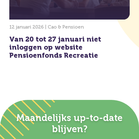
12 januari 2026 |
Cao & Pensioen
Van 20 tot 27 januari niet
inloggen op website
Pensioenfonds Recreatie
Maandelijks up-to-date
blijven?