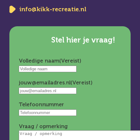
info@kikk-recreatie.nl
Stel hier je vraag!
Volledige naam
(Vereist)
jouw@emailadres.nl
(Vereist)
Telefoonnummer
Vraag / opmerking