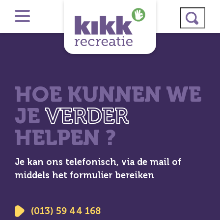
HOE KUNNEN WE
JE
VERDER
HELPEN ?
Je kan ons telefonisch, via de mail of
middels het formulier bereiken
(013) 59 44 168