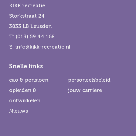
KIKK recreatie
Storkstraat 24
3833 LB Leusden
T:
(013) 59 44 168
E:
info@kikk-recreatie.nl
Snelle links
cao & pensioen
personeelsbeleid
opleiden &
jouw carrière
ontwikkelen
Nieuws