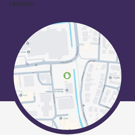
Leusden