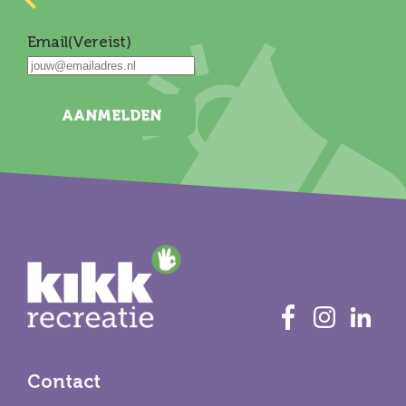
Email
(Vereist)
AANMELDEN
Contact