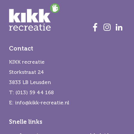
Contact
KIKK recreatie
Storkstraat 24
3833 LB Leusden
T:
(013) 59 44 168
E:
info@kikk-recreatie.nl
Snelle links