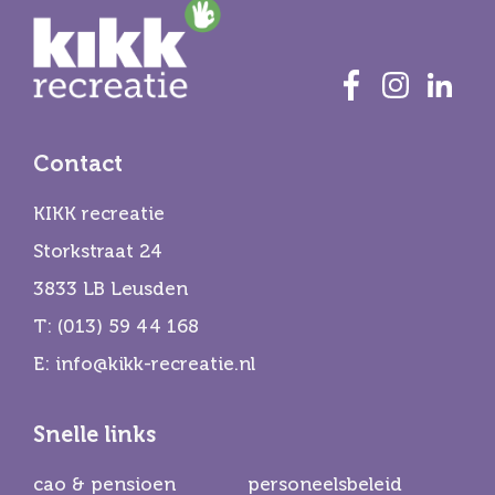
Contact
KIKK recreatie
Storkstraat 24
3833 LB Leusden
T:
(013) 59 44 168
E:
info@kikk-recreatie.nl
Snelle links
cao & pensioen
personeelsbeleid