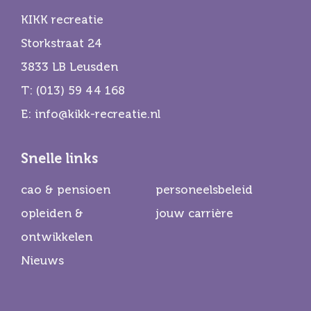
KIKK recreatie
Storkstraat 24
3833 LB Leusden
T:
(013) 59 44 168
E:
info@kikk-recreatie.nl
Snelle links
cao & pensioen
personeelsbeleid
opleiden &
jouw carrière
ontwikkelen
Nieuws