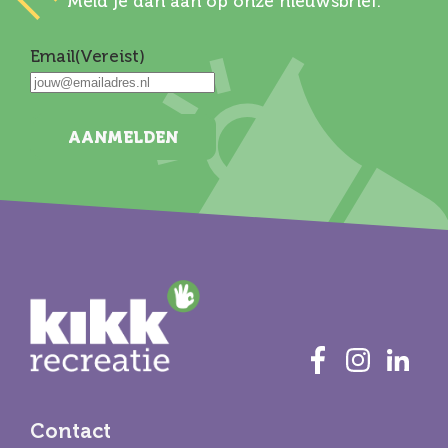
Meld je dan aan op onze nieuwsbrief.
Email
(Vereist)
AANMELDEN
Contact