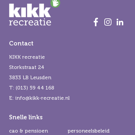
Contact
KIKK recreatie
Storkstraat 24
3833 LB Leusden
T:
(013) 59 44 168
E:
info@kikk-recreatie.nl
Snelle links
cao & pensioen
personeelsbeleid