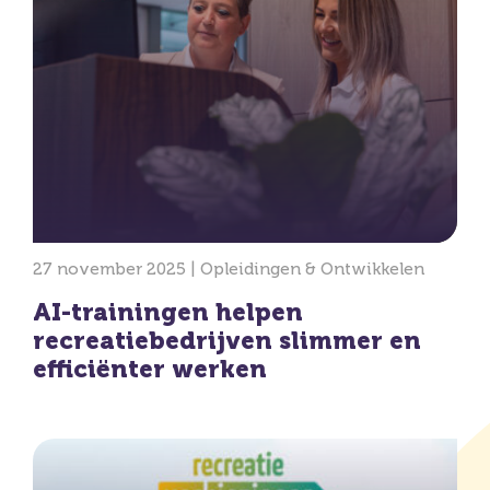
27 november 2025 |
Opleidingen & Ontwikkelen
AI-trainingen helpen
recreatiebedrijven slimmer en
efficiënter werken