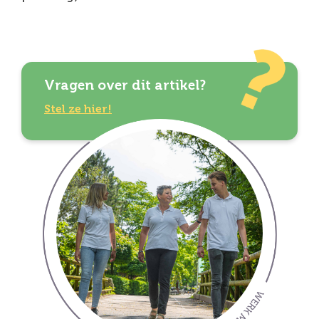
Vragen over dit artikel?
Stel ze hier!