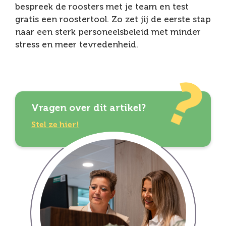
bespreek de roosters met je team en test
gratis een roostertool. Zo zet jij de eerste stap
naar een sterk personeelsbeleid met minder
stress en meer tevredenheid.
Vragen over dit artikel?
Stel ze hier!