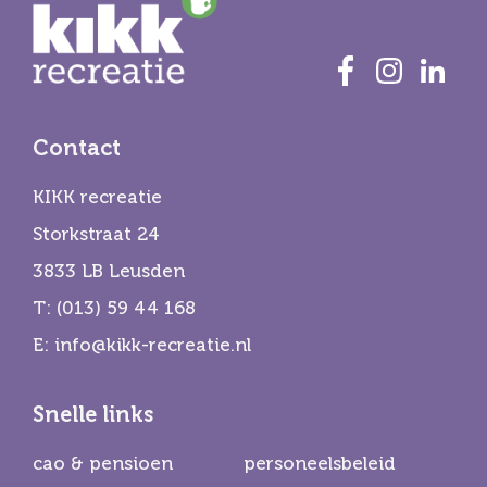
Contact
KIKK recreatie
Storkstraat 24
3833 LB Leusden
T:
(013) 59 44 168
E:
info@kikk-recreatie.nl
Snelle links
cao & pensioen
personeelsbeleid