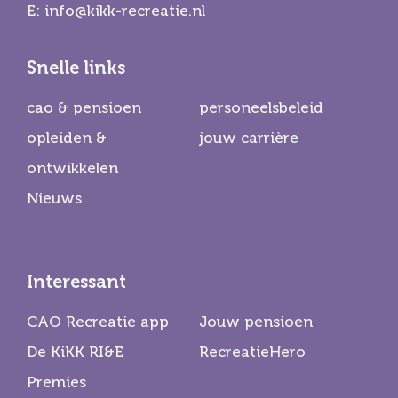
E:
info@kikk-recreatie.nl
Snelle links
cao & pensioen
personeelsbeleid
opleiden &
jouw carrière
ontwikkelen
Nieuws
Interessant
CAO Recreatie app
Jouw pensioen
De KiKK RI&E
RecreatieHero
Premies