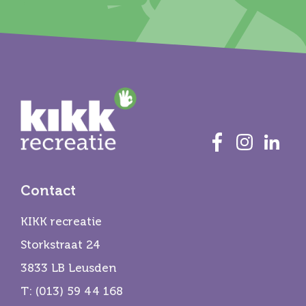
Contact
KIKK recreatie
Storkstraat 24
3833 LB Leusden
T:
(013) 59 44 168