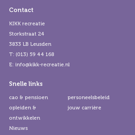
Contact
KIKK recreatie
Storkstraat 24
3833 LB Leusden
T:
(013) 59 44 168
E:
info@kikk-recreatie.nl
Snelle links
cao & pensioen
personeelsbeleid
opleiden &
jouw carrière
ontwikkelen
Nieuws