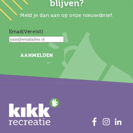
blijven?
Meld je dan aan op onze nieuwsbrief.
Email
(Vereist)
AANMELDEN