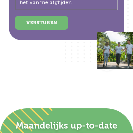
het van me afglijden
VERSTUREN
Maandelijks up-to-date