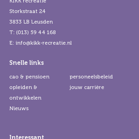
KIKK recreatie
Storkstraat 24
3833 LB Leusden
T:
(013) 59 44 168
E:
info@kikk-recreatie.nl
Snelle links
cao & pensioen
personeelsbeleid
opleiden &
jouw carrière
ontwikkelen
Nieuws
Interessant