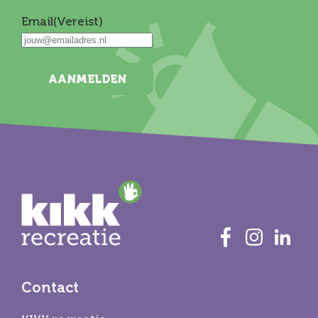
Email
(Vereist)
AANMELDEN
Contact