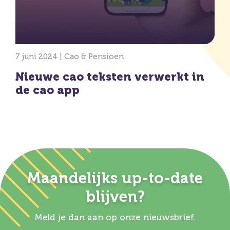
7 juni 2024 |
Cao & Pensioen
Nieuwe cao teksten verwerkt in
de cao app
Maandelijks up-to-date
blijven?
Meld je dan aan op onze nieuwsbrief.